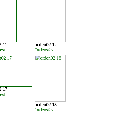
2 11
orden02 12
est
Ordensfest
2 17
est
orden02 18
Ordensfest