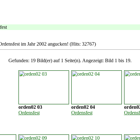
fest
Ordensfest im Jahr 2002 angucken! (Hits: 32767)
Gefunden: 19 Bild(er) auf 1 Seite(n). Angezeigt: Bild 1 bis 19.
orden02 03
orden02 04
orden0
Ordensfest
Ordensfest
Ordensf