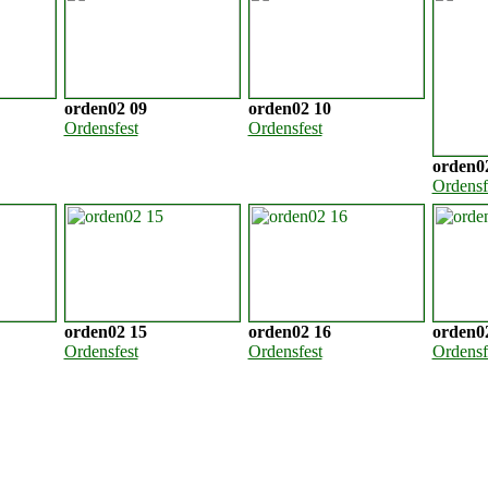
orden02 09
orden02 10
Ordensfest
Ordensfest
orden0
Ordensf
orden02 15
orden02 16
orden0
Ordensfest
Ordensfest
Ordensf