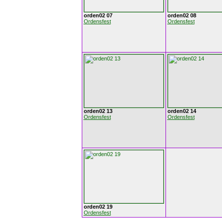
orden02 07
orden02 08
Ordensfest
Ordensfest
orden02 13
orden02 14
Ordensfest
Ordensfest
orden02 19
Ordensfest