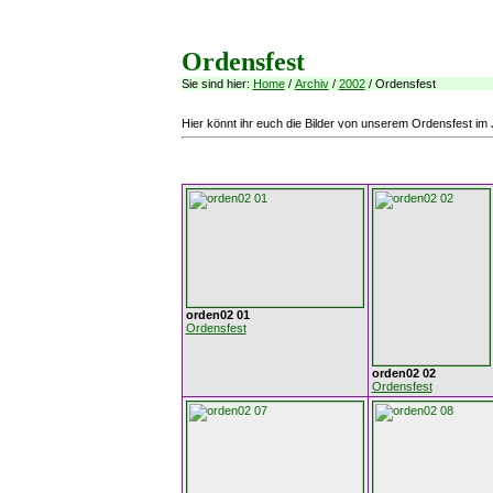
Ordensfest
Sie sind hier:
Home
/
Archiv
/
2002
/ Ordensfest
Hier könnt ihr euch die Bilder von unserem Ordensfest im
orden02 01
Ordensfest
orden02 02
Ordensfest