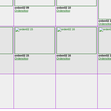
orden02 09
orden02 10
Ordensfest
Ordensfest
orden02 1
Ordensfes
orden02 15
orden02 16
orden02 
Ordensfest
Ordensfest
Ordensfes