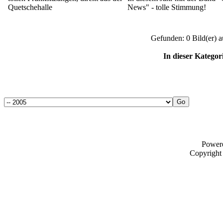
Quetschehalle
News" - tolle Stimmung!
Gefunden: 0 Bild(er) au
In dieser Kategor
Power
Copyrigh