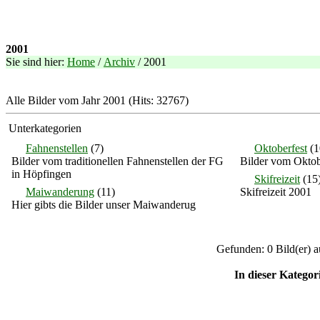
2001
Sie sind hier:
Home
/
Archiv
/ 2001
Alle Bilder vom Jahr 2001 (Hits: 32767)
Unterkategorien
Fahnenstellen
(7)
Oktoberfest
(1
Bilder vom traditionellen Fahnenstellen der FG
Bilder vom Oktobe
in Höpfingen
Skifreizeit
(15
Maiwanderung
(11)
Skifreizeit 2001
Hier gibts die Bilder unser Maiwanderug
Gefunden: 0 Bild(er) au
In dieser Kategor