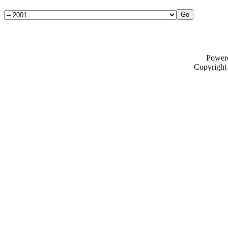
Power
Copyrigh