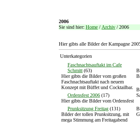
2006
Sie sind hier:
Home
/
Archiv
/ 2006
Hier gibts alle Bilder der Kampagne 200
Unterkategorien
Faschnachtsauftakt im Cafe
Schmitt
(63)
B
Hier gibts die Bilder vom großen
B
Faschnachtsauftakt nach neuem
Konzept mit Büffet und Cocktailbar.
B
Ordensfest 2006
(17)
S
Hier gibts die Bilder vom Ordensfest
Prunksitzung Freitag
(131)
B
Bilder der tollen Prunksitzung, mit
G
mega Stimmung am Freitagabend