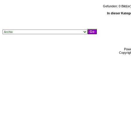
Gefunden: 0 Bild(er)
In dieser Kateg
Pow
Copyrig