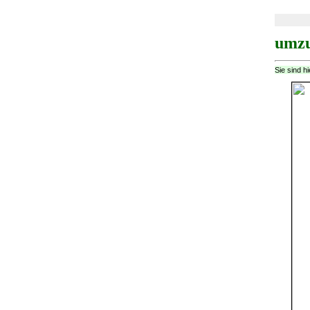
umzu
Sie sind h