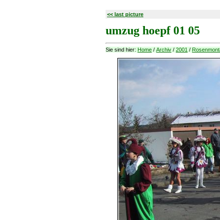
<< last picture
umzug hoepf 01 05
Sie sind hier:
Home
/
Archiv
/
2001
/
Rosenmont