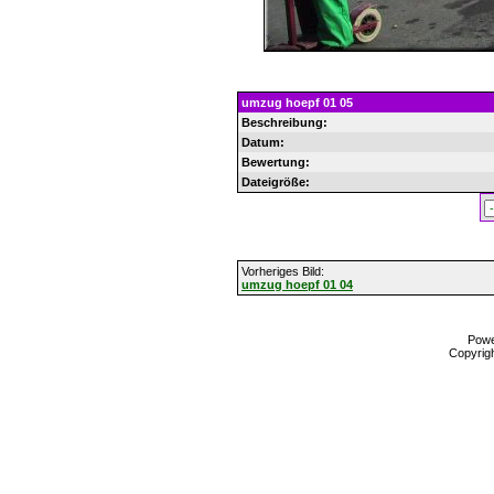
umzug hoepf 01 05
Beschreibung:
Datum:
Bewertung:
Dateigröße:
Vorheriges Bild:
umzug hoepf 01 04
Pow
Copyrig