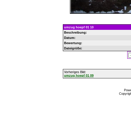
umzug hoepf 01 10
Beschreibung:
Datum:
Bewertung:
Dateigröße:
Vorheriges Bild:
umzug hoepf 01 09
Pow
Copyrig