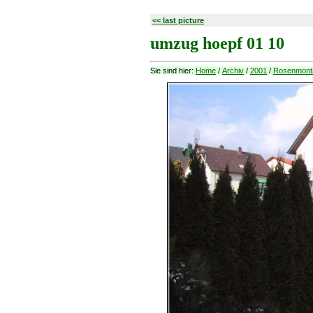
<< last picture
umzug hoepf 01 10
Sie sind hier:
Home
/
Archiv
/
2001
/
Rosenmont