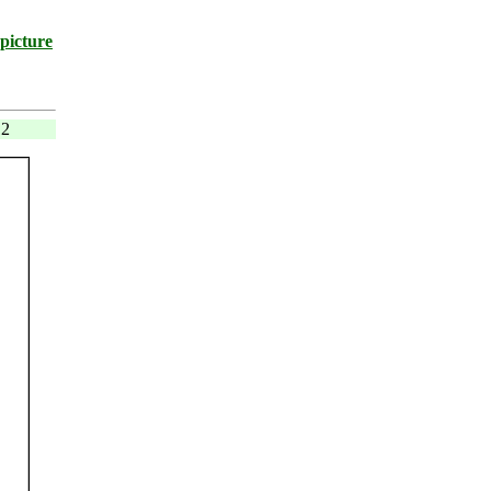
picture
12