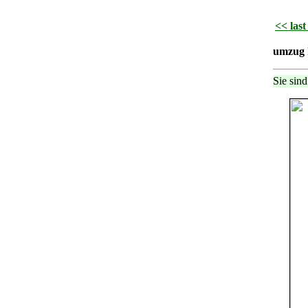
<< last
umzug 
Sie sind