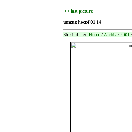
<< last picture
umzug hoepf 01 14
Sie sind hier:
Home
/
Archiv
/
2001