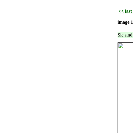
<< last
image 
Sie sind