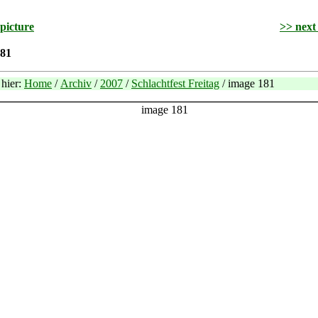
 picture
>> next
181
 hier:
Home
/
Archiv
/
2007
/
Schlachtfest Freitag
/ image 181