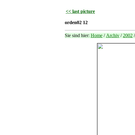
<< last picture
orden02 12
Sie sind hier:
Home
/
Archiv
/
2002