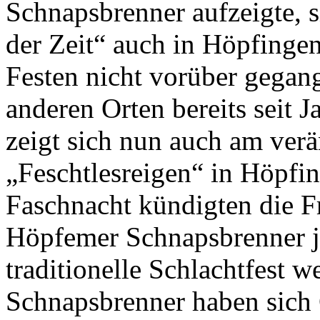
Schnapsbrenner aufzeigte, 
der Zeit“ auch in Höpfinge
Festen nicht vorüber gegan
anderen Orten bereits seit J
zeigt sich nun auch am ver
„Feschtlesreigen“ in Höpfin
Faschnacht kündigten die 
Höpfemer Schnapsbrenner j
traditionelle Schlachtfest w
Schnapsbrenner haben sich