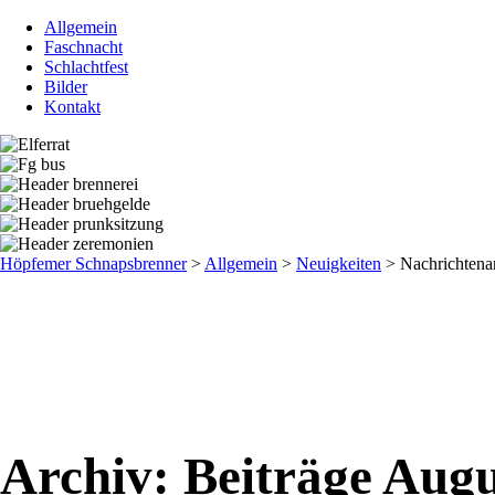
Allgemein
Faschnacht
Schlachtfest
Bilder
Kontakt
Höpfemer Schnapsbrenner
>
Allgemein
>
Neuigkeiten
>
Nachrichtena
Archiv: Beiträge Aug